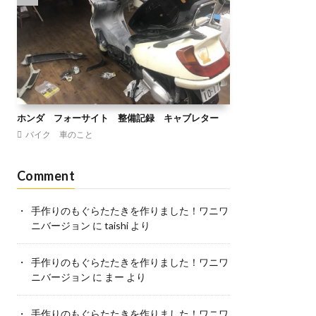
ホンダ フォーサイト 整備記録 キャブレター
バイク 車のこと
Comment
手作りのもぐらたたきを作りました！ワニワ
ニバージョン
に
taishi
より
手作りのもぐらたたきを作りました！ワニワ
ニバージョン
に
まー
より
手作りのもぐらたたきを作りました！ワニワ