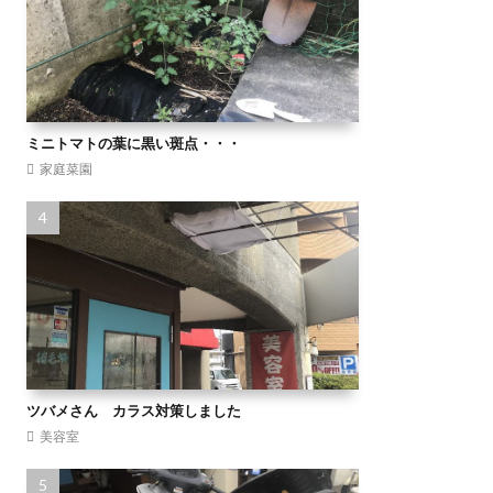
ミニトマトの葉に黒い斑点・・・
家庭菜園
ツバメさん カラス対策しました
美容室