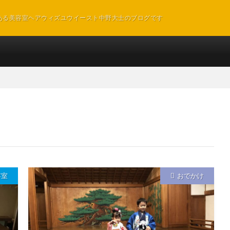
ある美容室ヘアウィズユウイースト中野大士のブログです
容室
おでかけ