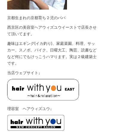
京都生まれの京都育ち２児のパパ
西京区の美容室ヘアウィズユウイーストで店長させ
て頂いてます。
趣味はエギング(イカ釣り)、家庭菜園、料理、サッ
カー、スノボ、バイク、日曜大工、陶芸、読書など
など何にでもけっこうハマります。実は２級建築士
です。
当店ウェブサイト↓
理容室 ヘアウィズユウ↓