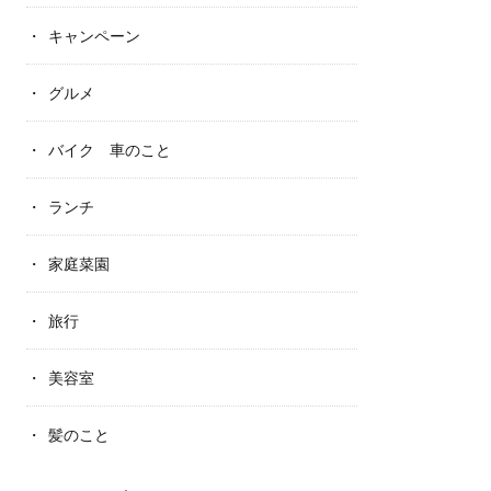
キャンペーン
グルメ
バイク 車のこと
ランチ
家庭菜園
旅行
美容室
髪のこと