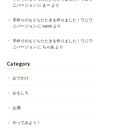
ニバージョン
に
まー
より
手作りのもぐらたたきを作りました！ワニワ
ニバージョン
に
taishi
より
手作りのもぐらたたきを作りました！ワニワ
ニバージョン
に
ちゃあ
より
Category
おでかけ
おもしろ
お酒
やってみよう！