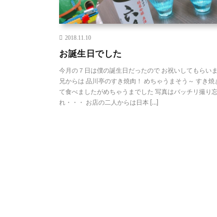
2018.11.10
お誕生日でした
今月の７日は僕の誕生日だったので お祝いしてもらい
兄からは 品川亭のすき焼肉！ めちゃうまそう～ すき焼
て食べましたがめちゃうまでした 写真はバッチリ撮り
れ・・・ お店の二人からは日本 […]