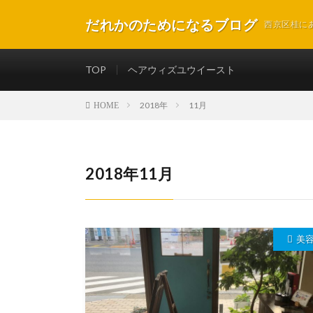
だれかのためになるブログ
西京区桂に
TOP
ヘアウィズユウイースト
2018年
11月
HOME
2018年11月
美