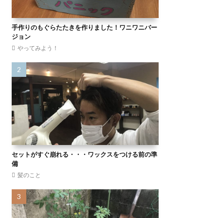
手作りのもぐらたたきを作りました！ワニワニバー
ジョン
やってみよう！
セットがすぐ崩れる・・・ワックスをつける前の準
備
髪のこと