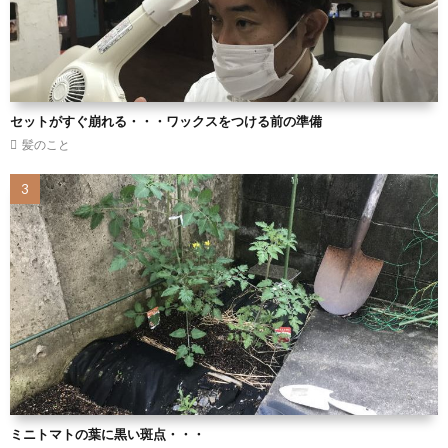
セットがすぐ崩れる・・・ワックスをつける前の準備
髪のこと
ミニトマトの葉に黒い斑点・・・