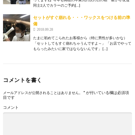
同士2人でカラーのご予約[…]
セットがすぐ崩れる・・・ワックスをつける前の準
備
2018.09.28
たまに初めてこられたお客様から（特に男性が多いかな）
「セットしてもすぐ崩れちゃうんですよ～」 「お店でやって
もらったみたいに家ではならないんです」 […]
コメントを書く
*
が付いている欄は必須項
メールアドレスが公開されることはありません。
目です
コメント