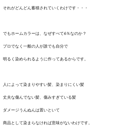
それがどんどん蓄積されていくわけです・・・
でもホームカラーは、なぜすべて6％なのか？
プロでなく一般の人が誰でも自分で
明るく染められるように作ってあるからです。
人によって染まりやすい髪、染まりにくい髪
丈夫な傷んでない髪、傷みすぎている髪
ダメージうんぬんは置いといて
商品として染まらなければ意味がないわけです。