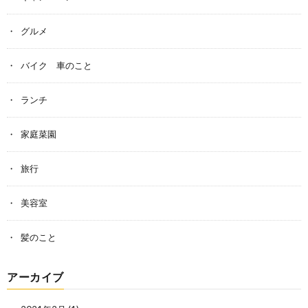
グルメ
バイク 車のこと
ランチ
家庭菜園
旅行
美容室
髪のこと
アーカイブ