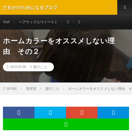
だれかのためになるブログ
TOP
ヘアウィズユウイースト
ホームカラーをオススメしない理
由 その２
2018.05.09
髪のこと
美容室
髪のこと
ホームカラーをオススメしない理由 そ
HOME