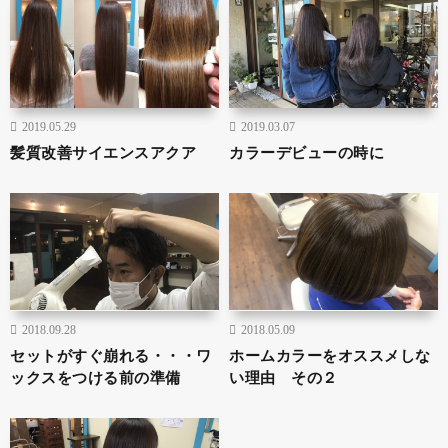
2019.05.29
2019.03.07
髪質改善サイエンスアクア
カラーデビューの時に
2018.09.28
2018.05.09
セットがすぐ崩れる・・・ワ
ホームカラーをオススメしな
ックスをつける前の準備
い理由 その２