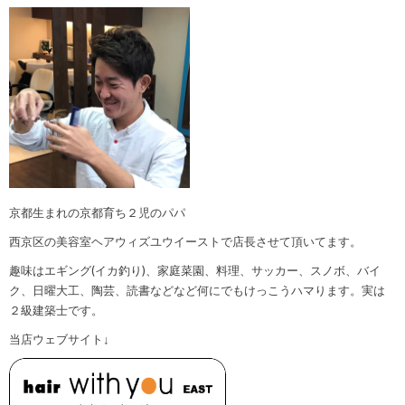
京都生まれの京都育ち２児のパパ
西京区の美容室ヘアウィズユウイーストで店長させて頂いてます。
趣味はエギング(イカ釣り)、家庭菜園、料理、サッカー、スノボ、バイ
ク、日曜大工、陶芸、読書などなど何にでもけっこうハマります。実は
２級建築士です。
当店ウェブサイト↓