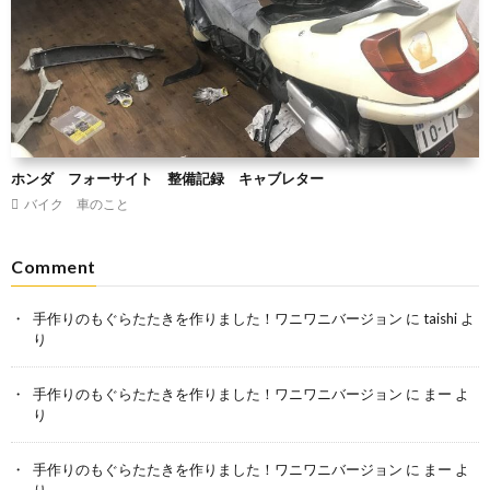
ホンダ フォーサイト 整備記録 キャブレター
バイク 車のこと
Comment
手作りのもぐらたたきを作りました！ワニワニバージョン
に
taishi
よ
り
手作りのもぐらたたきを作りました！ワニワニバージョン
に
まー
よ
り
手作りのもぐらたたきを作りました！ワニワニバージョン
に
まー
よ