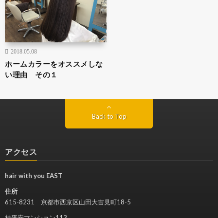
2018.05.08
ホームカラーをオススメしな
い理由 その１
Back to Top
アクセス
hair with you EAST
住所
615-8231 京都市西京区山田大吉見町18-5
桂平安マンション113