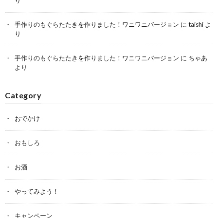
り
手作りのもぐらたたきを作りました！ワニワニバージョン
に
taishi
よ
り
手作りのもぐらたたきを作りました！ワニワニバージョン
に
ちゃあ
より
Category
おでかけ
おもしろ
お酒
やってみよう！
キャンペーン