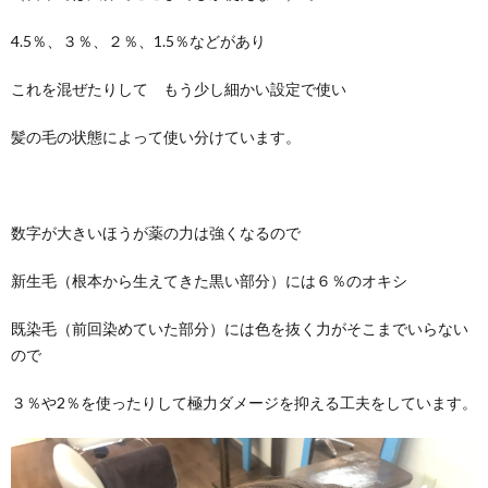
4.5％、３％、２％、1.5％などがあり
これを混ぜたりして もう少し細かい設定で使い
髪の毛の状態によって使い分けています。
数字が大きいほうが薬の力は強くなるので
新生毛（根本から生えてきた黒い部分）には６％のオキシ
既染毛（前回染めていた部分）には色を抜く力がそこまでいらない
ので
３％や2％を使ったりして極力ダメージを抑える工夫をしています。